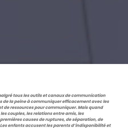
lgré tous les outils et canaux de communication
s de la peine à communiquer efficacement avec les
ant de ressources pour communiquer. Mais quand
es couples, les relations entre amis, les
emières causes de ruptures, de séparation, de
Les enfants accusent les parents d’indisponibilité et