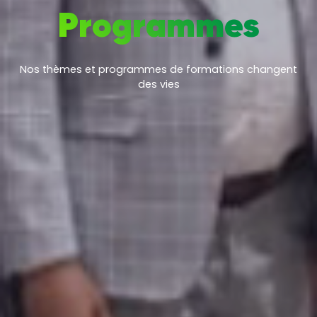
Programmes
Nos thèmes et programmes de formations changent
des vies