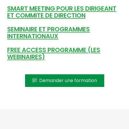
SMART MEETING POUR LES DIRIGEANT
ET COMMITE DE DIRECTION
SEMINAIRE ET PROGRAMMES
INTERNATIONAUX
FREE ACCESS PROGRAMME (LES
WEBINAIRES)
Demander une formation
We use cookies to offer you a better browsing experience,
personalise content and ads, to provide social media